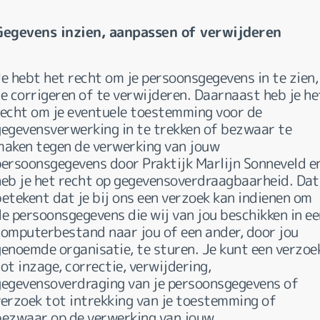
Gegevens inzien, aanpassen of verwijderen
e hebt het recht om je persoonsgegevens in te zien,
e corrigeren of te verwijderen. Daarnaast heb je he
recht om je eventuele toestemming voor de
gegevensverwerking in te trekken of bezwaar te
maken tegen de verwerking van jouw
persoonsgegevens door Praktijk Marlijn Sonneveld e
heb je het recht op gegevensoverdraagbaarheid. Dat
etekent dat je bij ons een verzoek kan indienen om
de persoonsgegevens die wij van jou beschikken in ee
computerbestand naar jou of een ander, door jou
genoemde organisatie, te sturen. Je kunt een verzoe
ot inzage, correctie, verwijdering,
gegevensoverdraging van je persoonsgegevens of
verzoek tot intrekking van je toestemming of
bezwaar op de verwerking van jouw