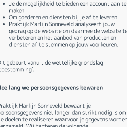
Je de mogelijkheid te bieden een account aan te
maken
Om goederen en diensten bij je af te leveren
Praktijk Marlijn Sonneveld analyseert jouw
gedrag op de website om daarmee de website t
verbeteren en het aanbod van producten en
diensten af te stemmen op jouw voorkeuren.
Dit gebeurt vanuit de wettelijke grondslag
‘toestemming’.
Hoe lang we persoonsgegevens bewaren
Praktijk Marlijn Sonneveld bewaart je
persoonsgegevens niet langer dan strikt nodig is om
de doelen te realiseren waarvoor je gegevens worde
verzameld. Wij hanteren de volgende