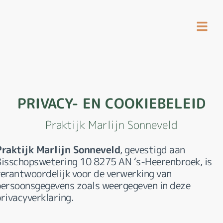
PRIVACY- EN COOKIEBELEID
Praktijk Marlijn Sonneveld
Praktijk Marlijn Sonneveld
, gevestigd aan
Bisschopswetering 10 8275 AN ‘s-Heerenbroek, is
verantwoordelijk voor de verwerking van
persoonsgegevens zoals weergegeven in deze
rivacyverklaring.