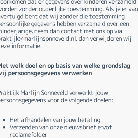
voorkomen dat er gegevens over kinderen verzameld
worden zonder ouderlijke toestemming. Als je er van
overtuigd bent dat wij zonder die toestemming
persoonlijke gegevens hebben verzameld over een
minderjarige, neem dan contact met ons op via
praktijk@marlijnsonneveld.nl, dan verwijderen wij
deze informatie.
Met welk doel en op basis van welke grondslag
wij persoonsgegevens verwerken
Praktijk Marlijn Sonneveld verwerkt jouw
persoonsgegevens voor de volgende doelen:
Het afhandelen van jouw betaling
Verzenden van onze nieuwsbrief en/of
reclamefolder