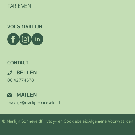
TARIEVEN
VOLG MARLIJN
CONTACT
BELLEN
06 42774578
MAILEN
praktijk@marlijnsonneveld.nl
© Marlijn Sonneveld
Privacy- en Cookiebeleid
Algemene Voorwaarden
Retourbeleid producten