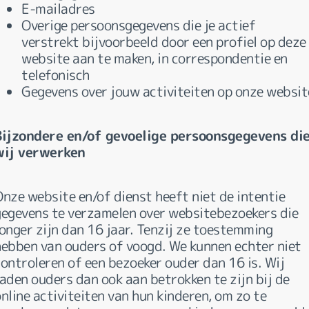
E-mailadres
Overige persoonsgegevens die je actief
verstrekt bijvoorbeeld door een profiel op deze
website aan te maken, in correspondentie en
telefonisch
Gegevens over jouw activiteiten op onze websit
Bijzondere en/of gevoelige persoonsgegevens di
wij verwerken
Onze website en/of dienst heeft niet de intentie
gegevens te verzamelen over websitebezoekers die
jonger zijn dan 16 jaar. Tenzij ze toestemming
hebben van ouders of voogd. We kunnen echter niet
controleren of een bezoeker ouder dan 16 is. Wij
aden ouders dan ook aan betrokken te zijn bij de
nline activiteiten van hun kinderen, om zo te