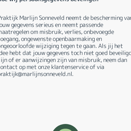
Praktijk Marlijn Sonneveld neemt de bescherming va
jouw gegevens serieus en neemt passende
maatregelen om misbruik, verlies, onbevoegde
toegang, ongewenste openbaarmaking en
ngeoorloofde wijziging tegen te gaan. Als jij het
idee hebt dat jouw gegevens toch niet goed beveilig
ijn of er aanwijzingen zijn van misbruik, neem dan
contact op met onze klantenservice of via
praktijk@marlijnsonneveld.nl.