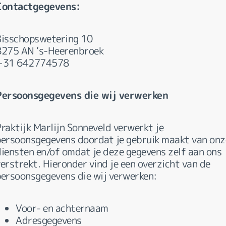
Contactgegevens:
Bisschopswetering 10
8275 AN ‘s-Heerenbroek
+31 642774578
Persoonsgegevens die wij verwerken
Praktijk Marlijn Sonneveld verwerkt je
persoonsgegevens doordat je gebruik maakt van onz
diensten en/of omdat je deze gegevens zelf aan ons
erstrekt. Hieronder vind je een overzicht van de
persoonsgegevens die wij verwerken:
Voor- en achternaam
Adresgegevens