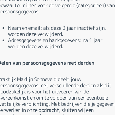
bewaartermijnen voor de volgende (categorieën) van
persoonsgegevens:
Naam en email: als deze 2 jaar inactief zijn,
worden deze verwijderd.
Adresgegevens en bankgegevens: na 1 jaar
worden deze verwijderd.
Delen van persoonsgegevens met derden
Praktijk Marlijn Sonneveld deelt jouw
persoonsgegevens met verschillende derden als dit
oodzakelijk is voor het uitvoeren van de
overeenkomst en om te voldoen aan een eventuele
ettelijke verplichting. Met bedrijven die je gegeven
erwerken in onze opdracht, sluiten wij een